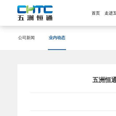
首页
走进
首页
走进
业内动态
公司新闻
业内动态
公司新闻
五洲恒通