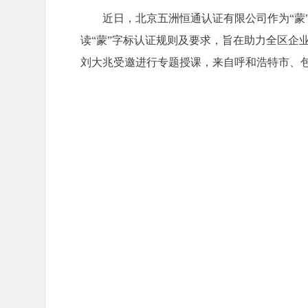
近日，北京五洲恒通认证有限公司作为“蒙
读“蒙”字标认证规则及要求，旨在助力全区企
刘大兆受邀进行专题授课，来自呼和浩特市、包