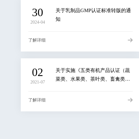
30
关于乳制品GMP认证标准转版的通
知
2024-04
了解详细
02
关于实施《五类有机产品认证（蔬
菜类、水果类、茶叶类、畜禽类、
2021-07
乳制品类）抽样检测项目指南》
（试行）的通知
了解详细