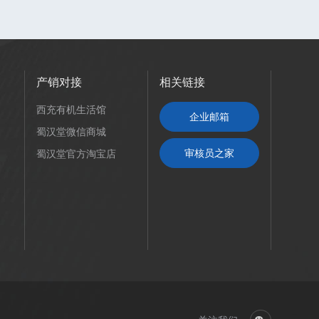
产销对接
相关链接
西充有机生活馆
企业邮箱
蜀汉堂微信商城
审核员之家
蜀汉堂官方淘宝店