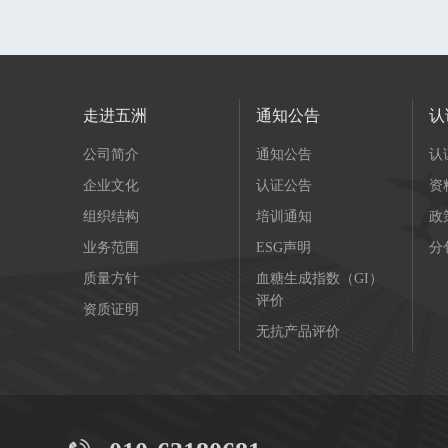
走进五洲
通知公告
认
公司简介
通知公告
认
企业文化
认证公告
资
组织结构
培训通知
政
业务范围
ESG声明
分
质量方针
血糖生成指数（GI）
评价
资质证明
无抗产品评价