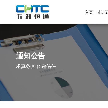
首页
走进
首页
走进
通知公告
求真务实 传递信任
通知公告