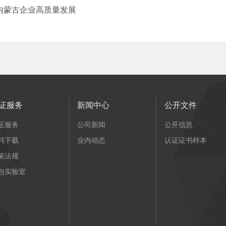
能内蒙古企业高质量发展
证服务
新闻中心
公开文件
证服务
公司新闻
公开信息
料下载
业内动态
认证证书样本
策法规
包实验室