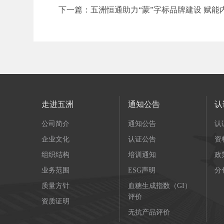
下一篇：五洲恒通助力“蒙”字标品牌建设 赋
走进五洲
通知公告
认
公司简介
通知公告
认
企业文化
认证公告
资
组织结构
培训通知
政
业务范围
ESG声明
分
质量方针
血糖生成指数（GI）
评价
资质证明
无抗产品评价