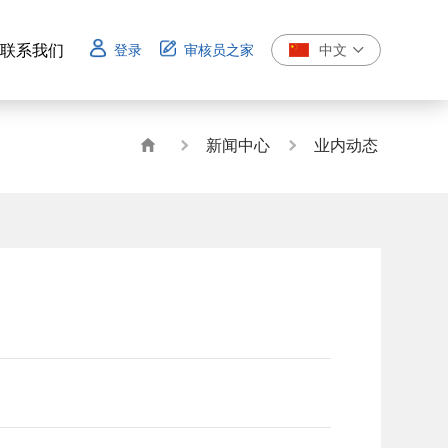
联系我们
登录
审核员之家
中文
联系我们
新闻中心
业内动态