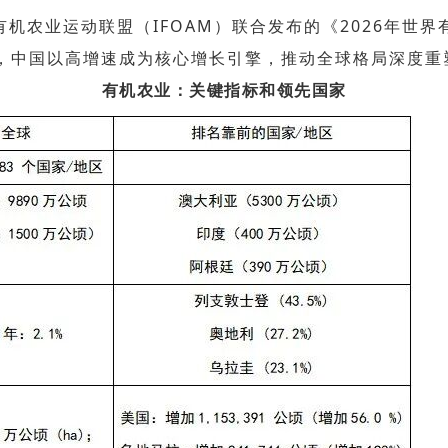
有机农业运动联盟（IFOAM）联合发布的《2026年世
，中国以高增速成为核心增长引擎，推动全球格局深度重
有机农业：关键指标和领先国家