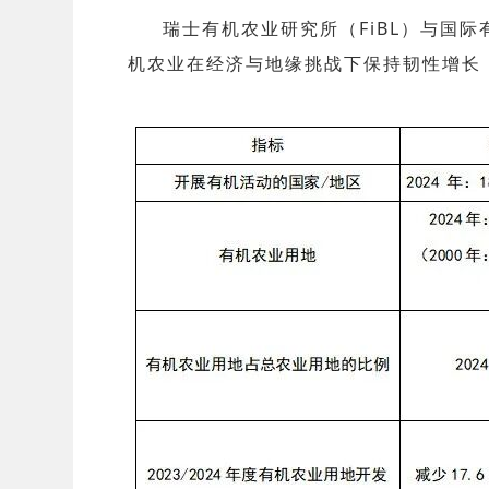
瑞士有机农业研究所（FiBL）与国际
机农业在经济与地缘挑战下保持韧性增长