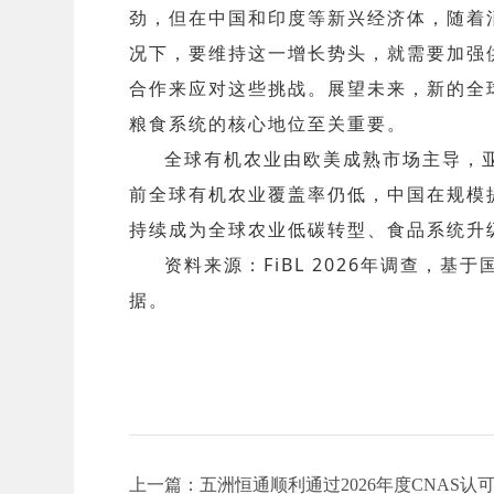
劲，但在中国和印度等新兴经济体，随着
况下，要维持这一增长势头，就需要加强
合作来应对这些挑战。展望未来，新的全
粮食系统的
核心地位至关重要。
全球有机农业由欧美成熟市场主导，
前全球有机农业覆盖率仍低，中国在规模
持续成为全球农业低碳转型、食品系统升
资料来源：FiBL 2026年调查，基于国
据。
上一篇：五洲恒通顺利通过2026年度CNAS认