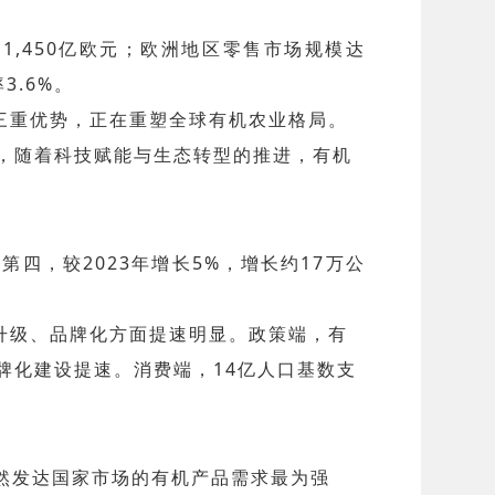
1,450亿欧元；欧洲地区零售市场规模达
3.6%。
三重优势，正在重塑全球有机农业格局。
，随着科技赋能与生态转型的推进，有机
四，较2023年增长5%，增长约17万公
升级、品牌化方面提速明显。政策端，有
牌化建设提速。消费端，14亿人口基数支
虽然发达国家市场的有机产品需求最为强