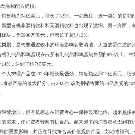
儿食品和配方奶粉。
，销售额为94亿美元，增长了3.9%。一如既往，这一类别的是
，新型有机非酒精饮料和无酒精饮料也出现了激增。另一方面，有机葡
块，为5900万美元，但增长了超过13%。
大类别
，是想要通过较小的环境影响获取清洁、人道的蛋白质的消
。有机乳制品和鸡蛋现在占所有乳制品和鸡蛋销售额的8%以上。牛
14%，达到了约7亿美元。
。
个人护理产品在2023年增长最强劲，销售额达到13亿美元，
非食品产品的最大部分，占2023年该类别销售额约24亿美元的
制。
数量继续增加，但有机标志在消费者心中保持显著地位。越来越多
品的需求，使消费者转向有机食品。越来越多的消费者意识到有
选择的重要影响，并正在寻找符合其价值观的产品，如动物福利