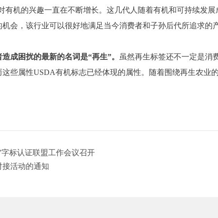
的人对有机的兴趣一直在不断增长。这几代人随着有机和可持续发
机会，该行业可以很好地满足当今消费者和子孙后代所追求的产品
造成困扰的最新的名词是“再生”。
虽然再生标签还不一定是消
这些属性USDA有机标志已经体现的属性。随着围绕再生农业
”字标认证联盟工作会议召开
对接活动的通知