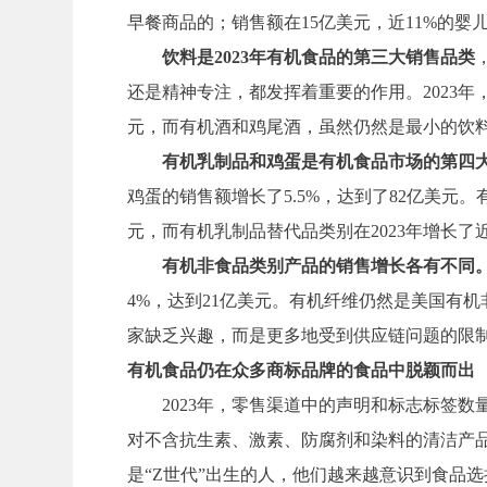
早餐商品的；销售额在15亿美元，近11%的婴
饮料是2023年有机食品的第三大销售品类
还是精神专注，都发挥着重要的作用。2023年
元，而有机酒和鸡尾酒，虽然仍然是最小的饮料板
有机乳制品和鸡蛋是有机食品市场的第四
鸡蛋的销售额增长了5.5%，达到了82亿美元
元，而有机乳制品替代品类别在2023年增长了近
有机非食品类别产品的销售增长各有不同
4%，达到21亿美元。有机纤维仍然是美国有机
家缺乏兴趣，而是更多地受到供应链问题的限
有机食品仍在众多商标品牌的食品中脱颖而出
2023年，零售渠道中的声明和标志标签
对不含抗生素、激素、防腐剂和染料的清洁产
是“Z世代”出生的人，他们越来越意识到食品