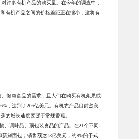
了对许多有机产品的购买量。在今年的调查中，
品和有机产品之间的价格差距正在缩小，这将有
洁、健康食品的需求，且人们在购买有机浆果或
6%，达到了205亿美元。有机农产品目前占美
香蕉的增长速度要强于常规香蕉。
谷物、调味品、预包装食品的产品。在21个不同
和新鲜面包；销售额达18亿美元，约8%的干式