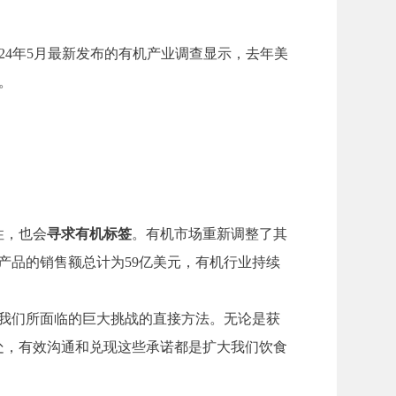
024年5月最新发布的有机产业调查显示，去年美
。
性，也会
寻求有机标签
。有机市场重新调整了其
类产品的销售额总计为59亿美元，有机行业持续
些我们所面临的巨大挑战的直接方法。无论是获
处，有效沟通和兑现这些承诺都是扩大我们饮食