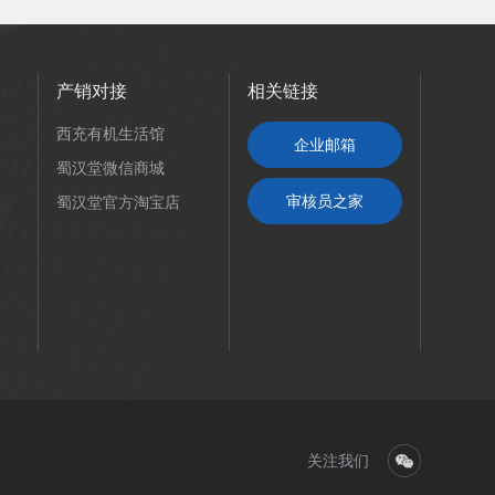
产销对接
相关链接
西充有机生活馆
企业邮箱
蜀汉堂微信商城
审核员之家
蜀汉堂官方淘宝店
关注我们