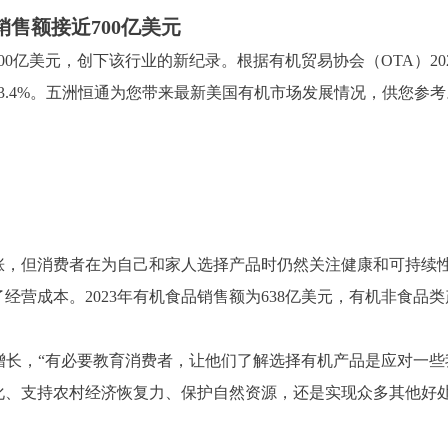
售额接近700亿美元
700亿美元，创下该行业的新纪录。根据有机贸易协会（OTA）2
3.4%。五洲恒通为您带来最新美国有机市场发展情况，供您参考
涨，但消费者在为自己和家人选择产品时仍然关注健康和可持续
营成本。2023年有机食品销售额为638亿美元，有机非食品
增长，“有必要教育消费者，让他们了解选择有机产品是应对一
化、支持农村经济恢复力、保护自然资源，还是实现众多其他好