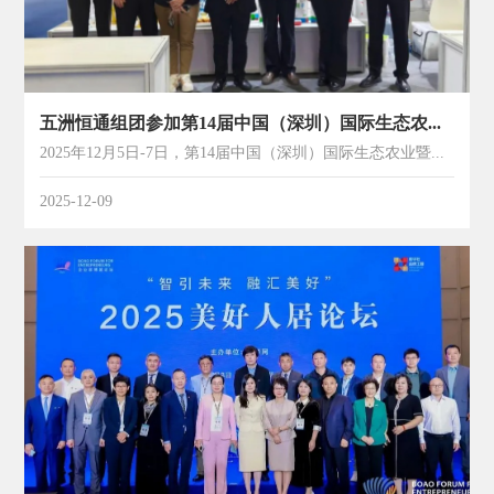
五洲恒通组团参加第14届中国（深圳）国际生态农业暨食材博览会
2025年12月5日-7日，第14届中国（深圳）国际生态农业暨食材博览会在深圳会展中心盛大举办。本次展会以“创新合作向绿而生引领食尚”为核心理念，聚焦营养健康产业与生态农业协同发展，助力产业成果转化，....
2025-12-09