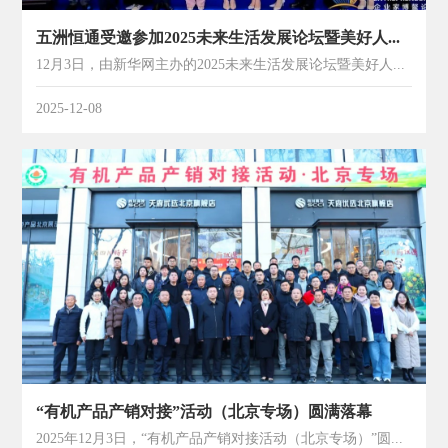
五洲恒通受邀参加2025未来生活发展论坛暨美好人居论坛
12月3日，由新华网主办的2025未来生活发展论坛暨美好人居论坛在海南盛大召开，作为2025企业家博鳌论坛重要组成部分，本次论坛以“智引未来，融汇美好”为主题，汇聚来自政府部门、专家学者、行业协会以及....
2025-12-08
“有机产品产销对接”活动（北京专场）圆满落幕
2025年12月3日，“有机产品产销对接活动（北京专场）”圆满落幕。本次活动由中国认证认可协会、北京市市场监督管理局联合主办，中国认证认可协会有机产业与认证专业委员会、北京五洲恒通认证有限公司共同承办....