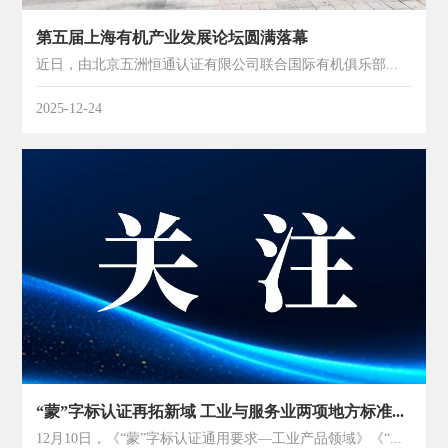
第五届上海有机产业发展论坛圆满落幕
近日，由北京五洲恒通认证有限公司联合国际有机俱乐部、上海有机产业发展联盟共同举办的第五届上海有机产业发展论坛圆满落幕。本次论坛以“新技术 新渠道 助推有机产业高质量发展”为核心主题，吸引了来自上海、北....
2025-12-24
“蒙”字标认证再拓新域 工业与服务业两项地方标准今日发布
12月10日，《“蒙”字标认证通用要求—工业产品领域》《“蒙”字标认证通用要求—服务业领域》两项地方标准正式发布，标志着“蒙”字标认证体系从优质农畜产品领域正式向工业产品、服务业领域拓展，为内蒙古产业....