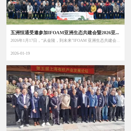
五洲恒通受邀参加IFOAM亚洲生态共建会暨2026亚洲有机产业博览会启动仪式
2026年1月17日，“从金陵，到未来”IFOAM 亚洲生态共建会暨2026亚洲有机产业博览会启动仪式在南京圆满落幕。本次活动由国际有机农业亚洲联盟发起，吸引了来自各地政府代表、有机全产业链企业、相关....
2026-01-19